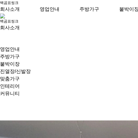
백곰표씽크
회사소개
영업안내
주방가구
붙박이
백곰표씽크
회사소개
영업안내
주방가구
붙박이장
진열장/신발장
맞춤가구
인테리어
커뮤니티